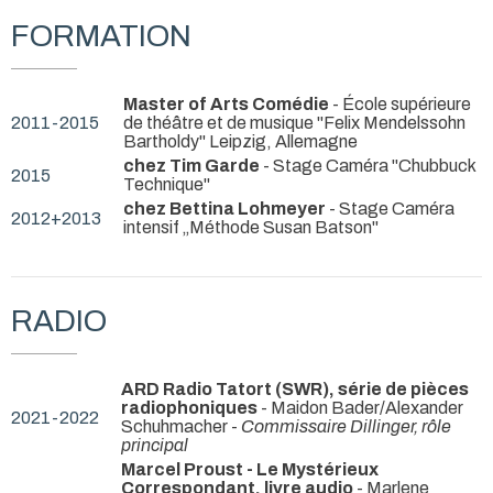
FORMATION
Master of Arts Comédie
- École supérieure
2011-2015
de théâtre et de musique "Felix Mendelssohn
Bartholdy" Leipzig, Allemagne
chez Tim Garde
- Stage Caméra "Chubbuck
2015
Technique"
chez Bettina Lohmeyer
- Stage Caméra
2012+2013
intensif „Méthode Susan Batson"
RADIO
ARD Radio Tatort (SWR), série de pièces
radiophoniques
- Maidon Bader/Alexander
2021-2022
Schuhmacher -
Commissaire Dillinger, rôle
principal
Marcel Proust - Le Mystérieux
Correspondant, livre audio
- Marlene