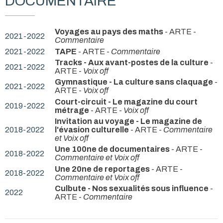
DOCUMENTAIRE
Voyages au pays des maths
- ARTE -
2021-2022
Commentaire
2021-2022
TAPE
- ARTE -
Commentaire
Tracks - Aux avant-postes de la culture
-
2021-2022
ARTE -
Voix off
Gymnastique - La culture sans claquage
-
2021-2022
ARTE -
Voix off
Court-circuit - Le magazine du court
2019-2022
métrage
- ARTE -
Voix off
Invitation au voyage - Le magazine de
2018-2022
l'évasion culturelle
- ARTE -
Commentaire
et Voix off
Une 100ne de documentaires
- ARTE -
2018-2022
Commentaire et Voix off
Une 20ne de reportages
- ARTE -
2018-2022
Commentaire et Voix off
Culbute - Nos sexualités sous influence
-
2022
ARTE -
Commentaire