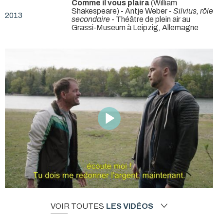
Comme il vous plaira
(William
Shakespeare) - Antje Weber -
Silvius, rôle
2013
secondaire
- Théâtre de plein air au
Grassi-Museum à Leipzig, Allemagne
VOIR TOUTES
LES VIDÉOS