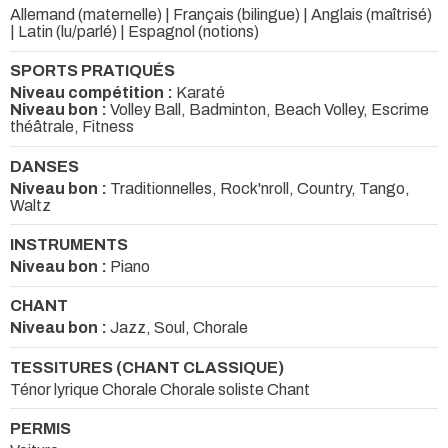
Allemand (maternelle) | Français (bilingue) | Anglais (maîtrisé)
| Latin (lu/parlé) | Espagnol (notions)
SPORTS PRATIQUÉS
Niveau compétition :
Karaté
Niveau bon :
Volley Ball, Badminton, Beach Volley, Escrime
théâtrale, Fitness
DANSES
Niveau bon :
Traditionnelles, Rock'nroll, Country, Tango,
Waltz
INSTRUMENTS
Niveau bon :
Piano
CHANT
Niveau bon :
Jazz, Soul, Chorale
TESSITURES (CHANT CLASSIQUE)
Ténor lyrique Chorale Chorale soliste Chant
PERMIS