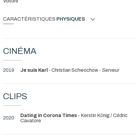
Voiture
CARACTÉRISTIQUES
PHYSIQUES
CINÉMA
2019
Je suis Karl
- Christian Schwochow -
Serveur
CLIPS
Dating in Corona Times
- Kerstin König / Cédric
2020
Cavatore